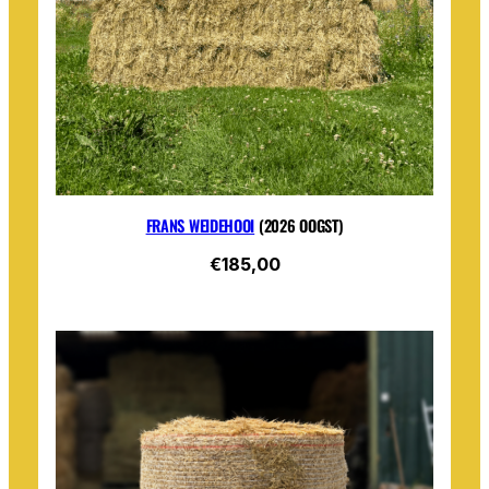
FRANS WEIDEHOOI
(2026 OOGST)
€185,00