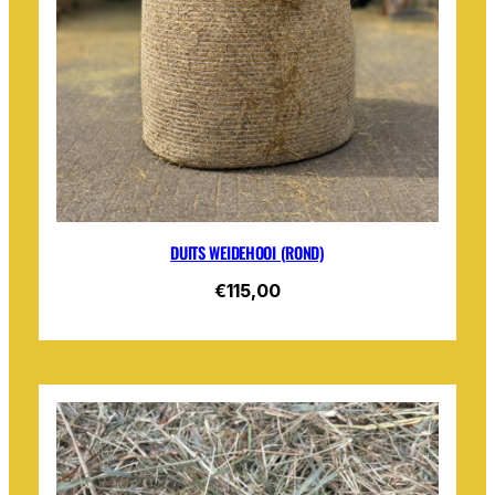
DUITS WEIDEHOOI (ROND)
€115,00