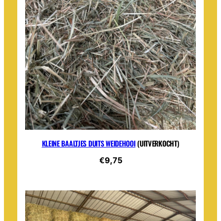
KLEINE BAALTJES DUITS WEIDEHOOI
(UITVERKOCHT)
€9,75