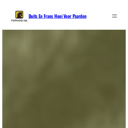
Ga
naar
Duits En Frans Hooi Voor Paarden
de
inhoud