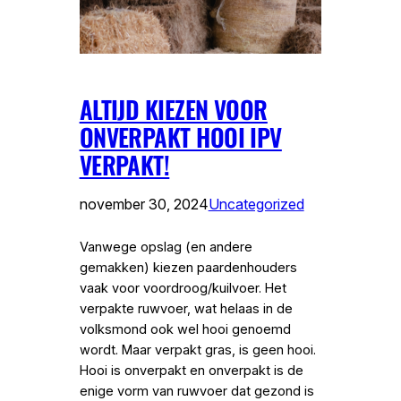
ALTIJD KIEZEN VOOR
ONVERPAKT HOOI IPV
VERPAKT!
november 30, 2024
Uncategorized
Vanwege opslag (en andere
gemakken) kiezen paardenhouders
vaak voor voordroog/kuilvoer. Het
verpakte ruwvoer, wat helaas in de
volksmond ook wel hooi genoemd
wordt. Maar verpakt gras, is geen hooi.
Hooi is onverpakt en onverpakt is de
enige vorm van ruwvoer dat gezond is