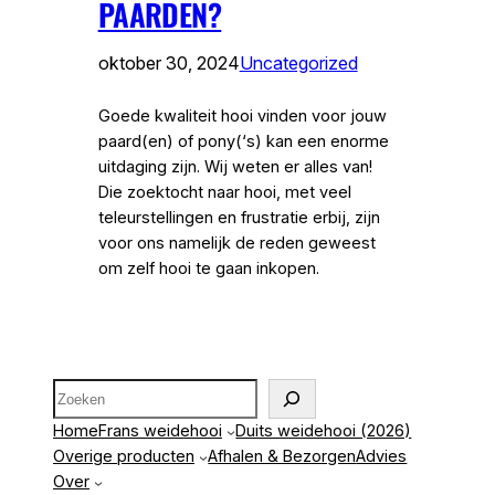
PAARDEN?
oktober 30, 2024
Uncategorized
Goede kwaliteit hooi vinden voor jouw
paard(en) of pony(‘s) kan een enorme
uitdaging zijn. Wij weten er alles van!
Die zoektocht naar hooi, met veel
teleurstellingen en frustratie erbij, zijn
voor ons namelijk de reden geweest
om zelf hooi te gaan inkopen.
Zoeken
Home
Frans weidehooi
Duits weidehooi (2026)
Overige producten
Afhalen & Bezorgen
Advies
Over