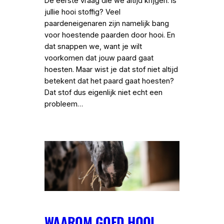
De eerste vraag die we altijd krijgen: is
jullie hooi stoffig? Veel
paardeneigenaren zijn namelijk bang
voor hoestende paarden door hooi. En
dat snappen we, want je wilt
voorkomen dat jouw paard gaat
hoesten. Maar wist je dat stof niet altijd
betekent dat het paard gaat hoesten?
Dat stof dus eigenlijk niet echt een
probleem…
WAAROM GOED HOOI